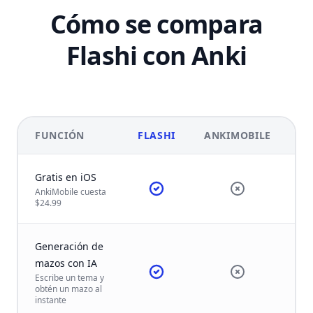
Cómo se compara
Flashi con Anki
FUNCIÓN
FLASHI
ANKIMOBILE
Gratis en iOS
AnkiMobile cuesta
$24.99
Generación de
mazos con IA
Escribe un tema y
obtén un mazo al
instante