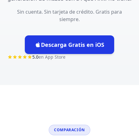
Sin cuenta. Sin tarjeta de crédito. Gratis para
siempre.
Descarga Gratis en iOS
(opens in new tab)
5.0
en App Store
COMPARACIÓN