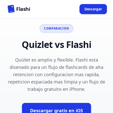
Skip to main content
Flashi
Descargar
(opens in n
COMPARACION
Quizlet vs Flashi
Quizlet es amplio y flexible. Flashi esta
disenado para un flujo de flashcards de alta
retencion con configuracion mas rapida,
repeticion espaciada mas limpia y un flujo de
trabajo gratuito en iPhone.
Descargar gratis en iOS