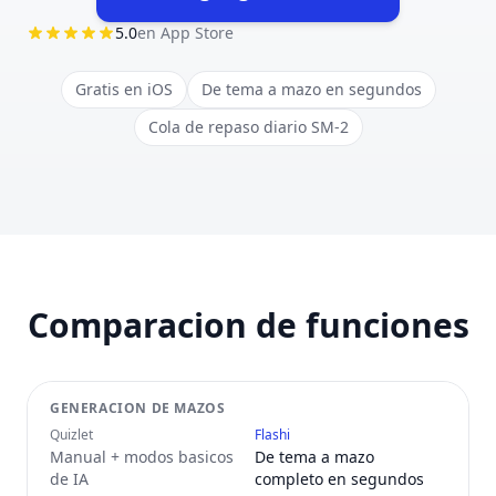
(opens in new tab)
5.0
en App Store
Gratis en iOS
De tema a mazo en segundos
Cola de repaso diario SM-2
Comparacion de funciones
GENERACION DE MAZOS
Quizlet
Flashi
Manual + modos basicos
De tema a mazo
de IA
completo en segundos