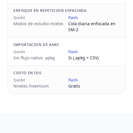
ENFOQUE EN REPETICION ESPACIADA
Quizlet
Flashi
Modos de estudio mixtos
Cola diaria enfocada en
SM-2
IMPORTACION DE ANKI
Quizlet
Flashi
Sin flujo nativo .apkg
Si (.apkg + CSV)
COSTO EN IOS
Quizlet
Flashi
Niveles freemium
Gratis