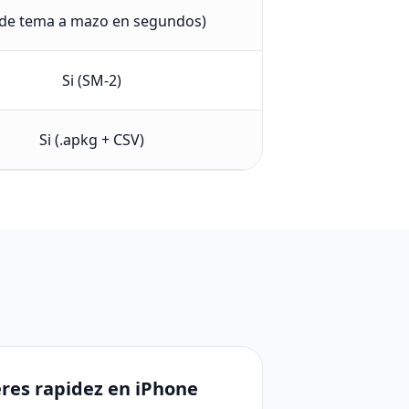
(de tema a mazo en segundos)
Si (SM-2)
Si (.apkg + CSV)
ieres rapidez en iPhone