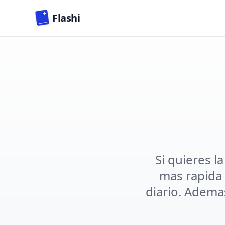
Skip to main content
Flashi
Si quieres l
mas rapida 
diario. Adema