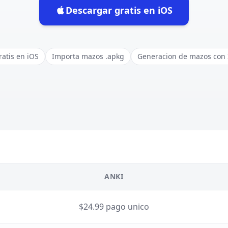
Descargar gratis en iOS
(opens in new tab)
ratis en iOS
Importa mazos .apkg
Generacion de mazos con 
ANKI
$24.99 pago unico