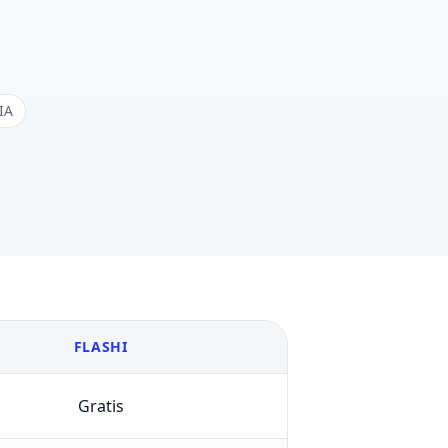
IA
FLASHI
Gratis