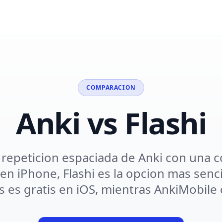
COMPARACION
Anki vs Flashi
a repeticion espaciada de Anki con una 
en iPhone, Flashi es la opcion mas senci
s es gratis en iOS, mientras AnkiMobile 