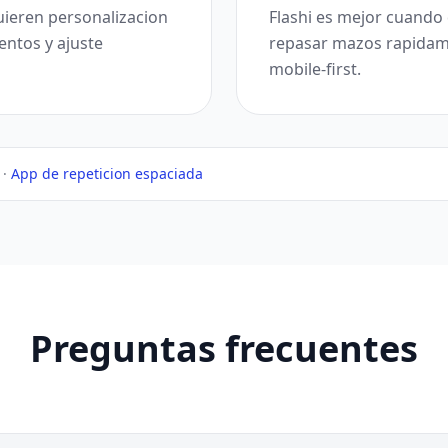
uieren personalizacion
Flashi es mejor cuando 
ntos y ajuste
repasar mazos rapidame
mobile-first.
·
App de repeticion espaciada
Preguntas frecuentes