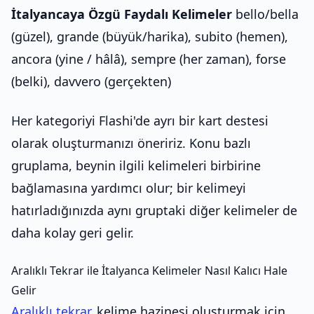
İtalyancaya Özgü Faydalı Kelimeler
bello/bella
(güzel), grande (büyük/harika), subito (hemen),
ancora (yine / hâlâ), sempre (her zaman), forse
(belki), davvero (gerçekten)
Her kategoriyi Flashi'de ayrı bir kart destesi
olarak oluşturmanızı öneririz. Konu bazlı
gruplama, beynin ilgili kelimeleri birbirine
bağlamasına yardımcı olur; bir kelimeyi
hatırladığınızda aynı gruptaki diğer kelimeler de
daha kolay geri gelir.
Aralıklı Tekrar ile İtalyanca Kelimeler Nasıl Kalıcı Hale
Gelir
Aralıklı tekrar
, kelime hazinesi oluşturmak için