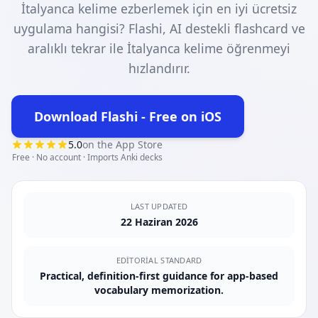
İtalyanca kelime ezberlemek için en iyi ücretsiz
uygulama hangisi? Flashi, AI destekli flashcard ve
aralıklı tekrar ile İtalyanca kelime öğrenmeyi
hızlandırır.
Download Flashi - Free on iOS
(opens in new tab)
5.0
on the App Store
Free · No account · Imports Anki decks
LAST UPDATED
22 Haziran 2026
EDITORIAL STANDARD
Practical, definition-first guidance for app-based
vocabulary memorization.