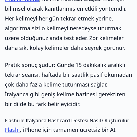
bilimsel olarak kanıtlanmış en etkili yöntemdir.
Her kelimeyi her gün tekrar etmek yerine,
algoritma sizi o kelimeyi neredeyse unutmak
üzere olduğunuz anda test eder. Zor kelimeler
daha sık, kolay kelimeler daha seyrek görünür.
Pratik sonuç şudur: Günde 15 dakikalık aralıklı
tekrar seansı, haftada bir saatlik pasif okumadan
çok daha fazla kelime tutunması sağlar.
İtalyanca gibi geniş kelime hazinesi gerektiren
bir dilde bu fark belirleyicidir.
Flashi ile İtalyanca Flashcard Destesi Nasıl Oluşturulur
Flashi
, iPhone için tamamen ücretsiz bir AI