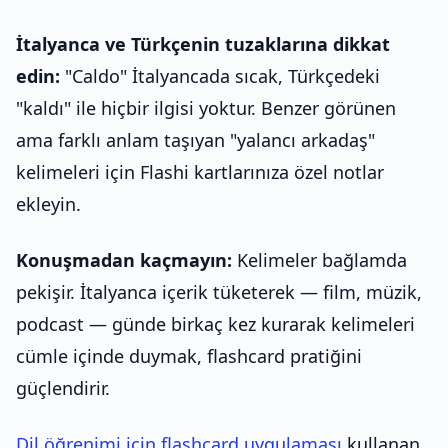
İtalyanca ve Türkçenin tuzaklarına dikkat
edin:
"Caldo" İtalyancada sıcak, Türkçedeki
"kaldı" ile hiçbir ilgisi yoktur. Benzer görünen
ama farklı anlam taşıyan "yalancı arkadaş"
kelimeleri için Flashi kartlarınıza özel notlar
ekleyin.
Konuşmadan kaçmayın:
Kelimeler bağlamda
pekişir. İtalyanca içerik tüketerek — film, müzik,
podcast — günde birkaç kez kurarak kelimeleri
cümle içinde duymak, flashcard pratiğini
güçlendirir.
Dil öğrenimi için flashcard uygulaması
kullanan