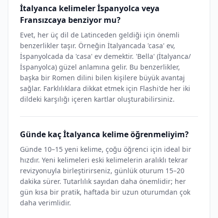
İtalyanca kelimeler İspanyolca veya
Fransızcaya benziyor mu?
Evet, her üç dil de Latinceden geldiği için önemli
benzerlikler taşır. Örneğin İtalyancada 'casa' ev,
İspanyolcada da 'casa' ev demektir. 'Bella' (İtalyanca/
İspanyolca) güzel anlamına gelir. Bu benzerlikler,
başka bir Romen dilini bilen kişilere büyük avantaj
sağlar. Farklılıklara dikkat etmek için Flashi'de her iki
dildeki karşılığı içeren kartlar oluşturabilirsiniz.
Günde kaç İtalyanca kelime öğrenmeliyim?
Günde 10–15 yeni kelime, çoğu öğrenci için ideal bir
hızdır. Yeni kelimeleri eski kelimelerin aralıklı tekrar
revizyonuyla birleştirirseniz, günlük oturum 15–20
dakika sürer. Tutarlılık sayıdan daha önemlidir; her
gün kısa bir pratik, haftada bir uzun oturumdan çok
daha verimlidir.