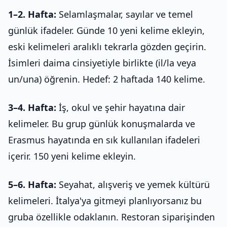
1–2. Hafta:
Selamlaşmalar, sayılar ve temel
günlük ifadeler. Günde 10 yeni kelime ekleyin,
eski kelimeleri aralıklı tekrarla gözden geçirin.
İsimleri daima cinsiyetiyle birlikte (il/la veya
un/una) öğrenin. Hedef: 2 haftada 140 kelime.
3–4. Hafta:
İş, okul ve şehir hayatına dair
kelimeler. Bu grup günlük konuşmalarda ve
Erasmus hayatında en sık kullanılan ifadeleri
içerir. 150 yeni kelime ekleyin.
5–6. Hafta:
Seyahat, alışveriş ve yemek kültürü
kelimeleri. İtalya'ya gitmeyi planlıyorsanız bu
gruba özellikle odaklanın. Restoran siparişinden