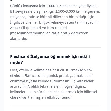
Günlük konuşma için 1.000–1.500 kelime yeterliyken,
B1 seviyesine ulaşmak için 2.500–3.000 kelime gerekir.
İtalyanca, Latince kökenli dillerden biri olduğu için
İngilizce bilenler birçok kelimeyi zaten tanımlayabilir.
Ancak fiil çekimleri ve isim cinsleri
(masculino/feminino) en fazla pratik gerektiren
alanlardır.
Flashcard İtalyanca öğrenmek için etkili
midir?
Evet, özellikle kelime hazinesi oluşturmak için çok
etkilidir. Flashcard ile günlük pratik yapmak, pasif
okumaya kıyasla kelime tutunmasını üç kata kadar
artırabilir. Aralıklı tekrar sistemi, öğrendiğiniz
kelimeleri uzun süreli belleğe aktarmak için bilimsel
olarak kanıtlanmış en etkili yöntemdir.