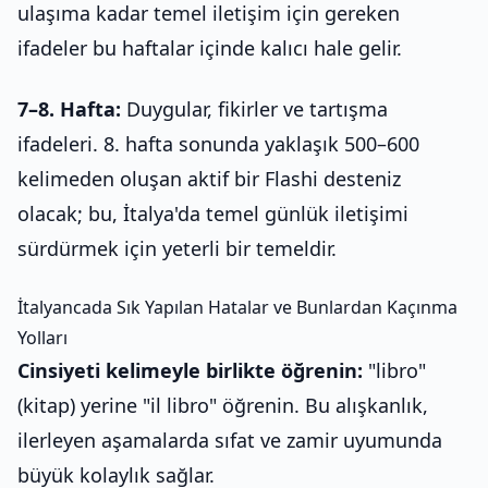
ulaşıma kadar temel iletişim için gereken
ifadeler bu haftalar içinde kalıcı hale gelir.
7–8. Hafta:
Duygular, fikirler ve tartışma
ifadeleri. 8. hafta sonunda yaklaşık 500–600
kelimeden oluşan aktif bir Flashi desteniz
olacak; bu, İtalya'da temel günlük iletişimi
sürdürmek için yeterli bir temeldir.
İtalyancada Sık Yapılan Hatalar ve Bunlardan Kaçınma
Yolları
Cinsiyeti kelimeyle birlikte öğrenin:
"libro"
(kitap) yerine "il libro" öğrenin. Bu alışkanlık,
ilerleyen aşamalarda sıfat ve zamir uyumunda
büyük kolaylık sağlar.