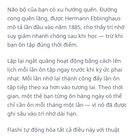
Não bộ của bạn có xu hướng quên. Đường
cong quên lãng, được Hermann Ebbinghaus
mô tả lần đầu vào năm 1885, cho thấy trí nhớ
suy giảm nhanh chóng sau khi học — trừ khi
bạn ôn tập đúng thời điểm.
Lặp lại ngắt quãng hoạt động bằng cách lên
lịch mỗi lần ôn tập ngay trước khi ký ức phai
nhạt. Mỗi lần nhớ lại thành công đẩy lần ôn
tập tiếp theo xa hơn vào tương lai. Theo thời
gian, một thẻ bạn từng ôn hàng ngày có thể
chỉ cần ôn mỗi tháng một lần — vì nó đã được
ghi sâu vào trí nhớ dài hạn.
Flashi tự động hóa tất cả điều này với thuật