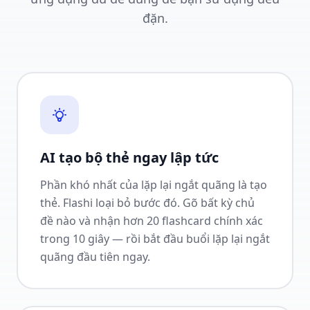
đặn.
AI tạo bộ thẻ ngay lập tức
Phần khó nhất của lặp lại ngắt quãng là tạo
thẻ. Flashi loại bỏ bước đó. Gõ bất kỳ chủ
đề nào và nhận hơn 20 flashcard chính xác
trong 10 giây — rồi bắt đầu buổi lặp lại ngắt
quãng đầu tiên ngay.