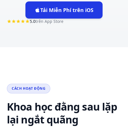
Tải Miễn Phí trên iOS
(opens in new tab)
5.0
trên App Store
CÁCH HOẠT ĐỘNG
Khoa học đằng sau lặp
lại ngắt quãng