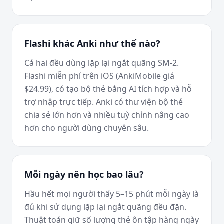
Flashi khác Anki như thế nào?
Cả hai đều dùng lặp lại ngắt quãng SM-2.
Flashi miễn phí trên iOS (AnkiMobile giá
$24.99), có tạo bộ thẻ bằng AI tích hợp và hỗ
trợ nhập trực tiếp. Anki có thư viện bộ thẻ
chia sẻ lớn hơn và nhiều tuỳ chỉnh nâng cao
hơn cho người dùng chuyên sâu.
Mỗi ngày nên học bao lâu?
Hầu hết mọi người thấy 5–15 phút mỗi ngày là
đủ khi sử dụng lặp lại ngắt quãng đều đặn.
Thuật toán giữ số lượng thẻ ôn tập hàng ngày