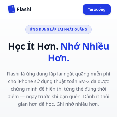
Skip to main content
Flashi
Tải xuống
(opens in n
ỨNG DỤNG LẶP LẠI NGẮT QUÃNG
Học Ít Hơn.
Nhớ Nhiều
Hơn.
Flashi là ứng dụng lặp lại ngắt quãng miễn phí
cho iPhone sử dụng thuật toán SM-2 đã được
chứng minh để hiển thị từng thẻ đúng thời
điểm — ngay trước khi bạn quên. Dành ít thời
gian hơn để học. Ghi nhớ nhiều hơn.