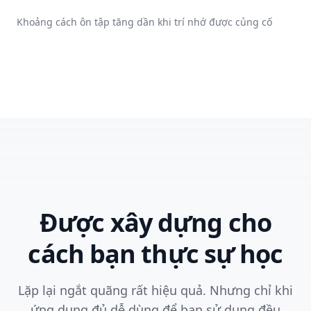
Khoảng cách ôn tập tăng dần khi trí nhớ được củng cố
Được xây dựng cho
cách bạn thực sự học
Lặp lại ngắt quãng rất hiệu quả. Nhưng chỉ khi
ứng dụng đủ dễ dùng để bạn sử dụng đều