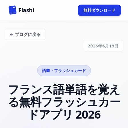
Skip to main content
Flashi
無料ダウンロード
(opens in new 
← ブログに戻る
2026年6月18日
語彙・フラッシュカード
フランス語単語を覚え
る無料フラッシュカー
ドアプリ 2026