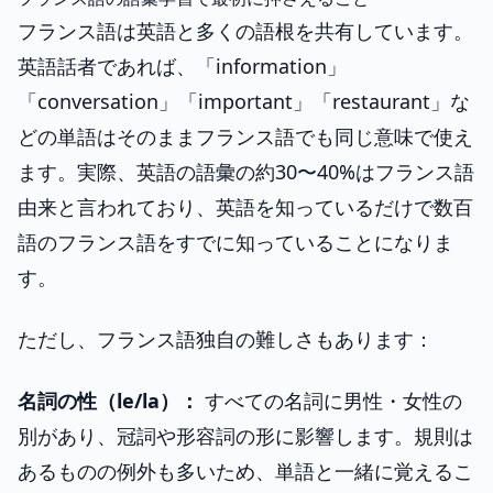
フランス語は英語と多くの語根を共有しています。
英語話者であれば、「information」
「conversation」「important」「restaurant」な
どの単語はそのままフランス語でも同じ意味で使え
ます。実際、英語の語彙の約30〜40%はフランス語
由来と言われており、英語を知っているだけで数百
語のフランス語をすでに知っていることになりま
す。
ただし、フランス語独自の難しさもあります：
名詞の性（le/la）：
すべての名詞に男性・女性の
別があり、冠詞や形容詞の形に影響します。規則は
あるものの例外も多いため、単語と一緒に覚えるこ