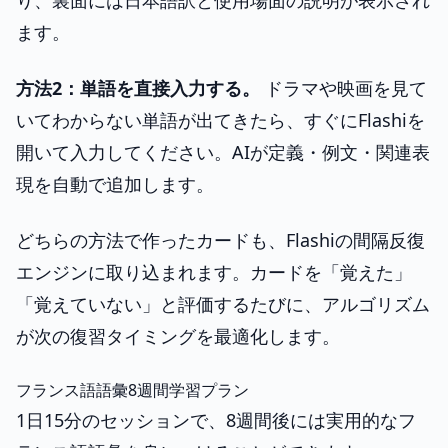
り、裏面には日本語訳と使用場面の説明が表示され
ます。
方法2：単語を直接入力する。
ドラマや映画を見て
いてわからない単語が出てきたら、すぐにFlashiを
開いて入力してください。AIが定義・例文・関連表
現を自動で追加します。
どちらの方法で作ったカードも、Flashiの間隔反復
エンジンに取り込まれます。カードを「覚えた」
「覚えていない」と評価するたびに、アルゴリズム
が次の復習タイミングを最適化します。
フランス語語彙8週間学習プラン
1日15分のセッションで、8週間後には実用的なフ