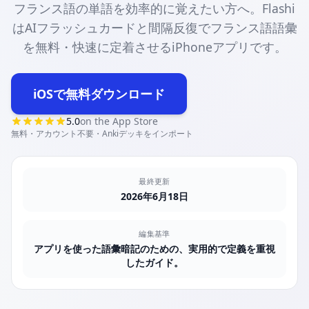
フランス語の単語を効率的に覚えたい方へ。Flashi
はAIフラッシュカードと間隔反復でフランス語語彙
を無料・快速に定着させるiPhoneアプリです。
iOSで無料ダウンロード
(opens in new tab)
5.0
on the App Store
無料・アカウント不要・Ankiデッキをインポート
最終更新
2026年6月18日
編集基準
アプリを使った語彙暗記のための、実用的で定義を重視
したガイド。