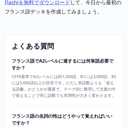
Flashiを無料でダウンロード
して、今日から最初の
フランス語デッキを作成してみましょう。
よくある質問
フランス語でA2レベルに達するには何単語必要で
すか？
CEFR基準でA2レベルには約1,500語、B1には3,000語、B2
には5,000語以上が目安です。ただし単語数よりも「使え
る語彙」かどうかが重要で、テーマ別に整理して文脈の中
で覚えることで同じ語数でも実用性が大きく変わります。
フランス語の名詞の性はどうやって覚えればいい
ですか？