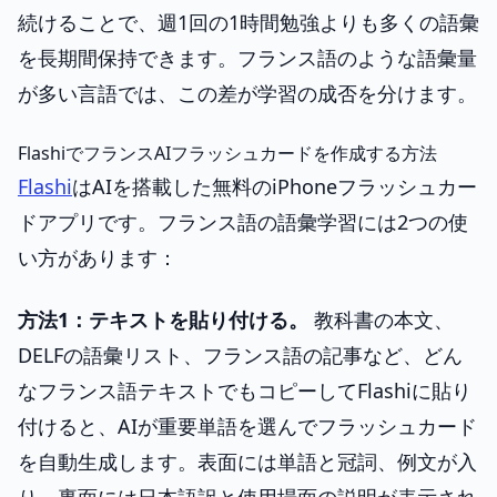
続けることで、週1回の1時間勉強よりも多くの語彙
を長期間保持できます。フランス語のような語彙量
が多い言語では、この差が学習の成否を分けます。
FlashiでフランスAIフラッシュカードを作成する方法
Flashi
はAIを搭載した無料のiPhoneフラッシュカー
ドアプリです。フランス語の語彙学習には2つの使
い方があります：
方法1：テキストを貼り付ける。
教科書の本文、
DELFの語彙リスト、フランス語の記事など、どん
なフランス語テキストでもコピーしてFlashiに貼り
付けると、AIが重要単語を選んでフラッシュカード
を自動生成します。表面には単語と冠詞、例文が入