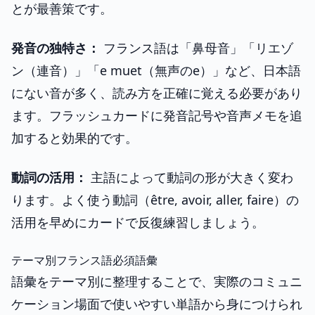
とが最善策です。
発音の独特さ：
フランス語は「鼻母音」「リエゾ
ン（連音）」「e muet（無声のe）」など、日本語
にない音が多く、読み方を正確に覚える必要があり
ます。フラッシュカードに発音記号や音声メモを追
加すると効果的です。
動詞の活用：
主語によって動詞の形が大きく変わ
ります。よく使う動詞（être, avoir, aller, faire）の
活用を早めにカードで反復練習しましょう。
テーマ別フランス語必須語彙
語彙をテーマ別に整理することで、実際のコミュニ
ケーション場面で使いやすい単語から身につけられ