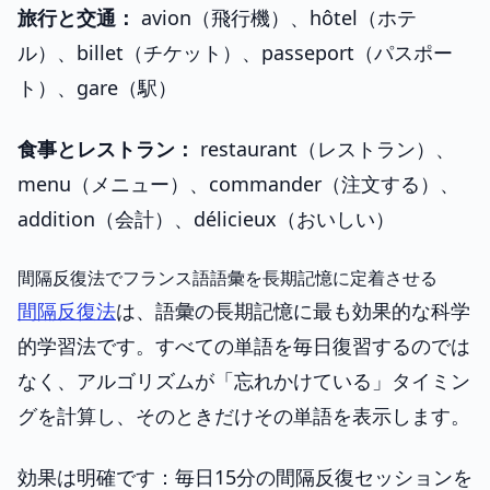
旅行と交通：
avion（飛行機）、hôtel（ホテ
ル）、billet（チケット）、passeport（パスポー
ト）、gare（駅）
食事とレストラン：
restaurant（レストラン）、
menu（メニュー）、commander（注文する）、
addition（会計）、délicieux（おいしい）
間隔反復法でフランス語語彙を長期記憶に定着させる
間隔反復法
は、語彙の長期記憶に最も効果的な科学
的学習法です。すべての単語を毎日復習するのでは
なく、アルゴリズムが「忘れかけている」タイミン
グを計算し、そのときだけその単語を表示します。
効果は明確です：毎日15分の間隔反復セッションを