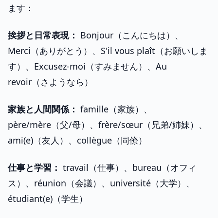
ます：
挨拶と日常表現：
Bonjour（こんにちは）、
Merci（ありがとう）、S'il vous plaît（お願いしま
す）、Excusez-moi（すみません）、Au
revoir（さようなら）
家族と人間関係：
famille（家族）、
père/mère（父/母）、frère/sœur（兄弟/姉妹）、
ami(e)（友人）、collègue（同僚）
仕事と学習：
travail（仕事）、bureau（オフィ
ス）、réunion（会議）、université（大学）、
étudiant(e)（学生）